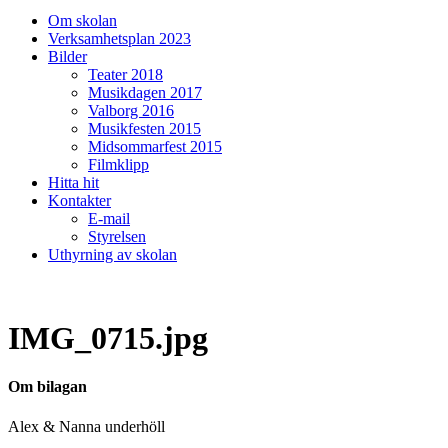
på/av
Om skolan
sökfält
Verksamhetsplan 2023
Bilder
Teater 2018
Musikdagen 2017
Valborg 2016
Musikfesten 2015
Midsommarfest 2015
Filmklipp
Hitta hit
Kontakter
E-mail
Styrelsen
Uthyrning av skolan
IMG_0715.jpg
Om bilagan
Alex & Nanna underhöll