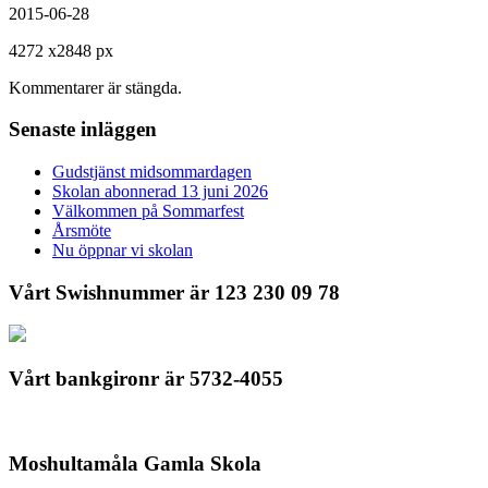
2015-06-28
4272
x
2848 px
Kommentarer är stängda.
Senaste inläggen
Gudstjänst midsommardagen
Skolan abonnerad 13 juni 2026
Välkommen på Sommarfest
Årsmöte
Nu öppnar vi skolan
Vårt Swishnummer är 123 230 09 78
Vårt bankgironr är 5732-4055
Moshultamåla Gamla Skola