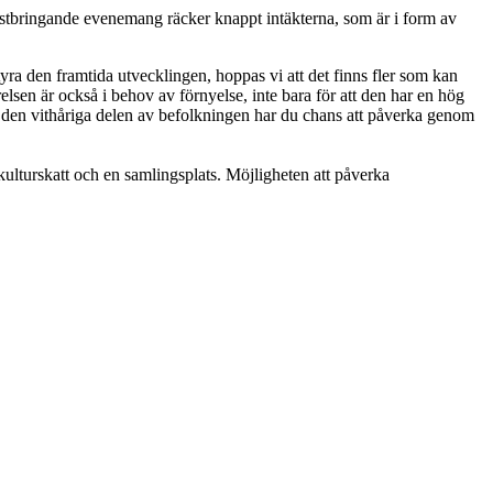
mstbringande evenemang räcker knappt intäkterna, som är i form av
a den framtida utvecklingen, hoppas vi att det finns fler som kan
elsen är också i behov av förnyelse, inte bara för att den har en hög
ör den vithåriga delen av befolkningen har du chans att påverka genom
kulturskatt och en samlingsplats. Möjligheten att påverka