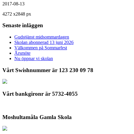
2017-08-13
4272
x
2848 px
Senaste inläggen
Gudstjänst midsommardagen
Skolan abonnerad 13 juni 2026
Välkommen på Sommarfest
Årsmöte
Nu öppnar vi skolan
Vårt Swishnummer är 123 230 09 78
Vårt bankgironr är 5732-4055
Moshultamåla Gamla Skola