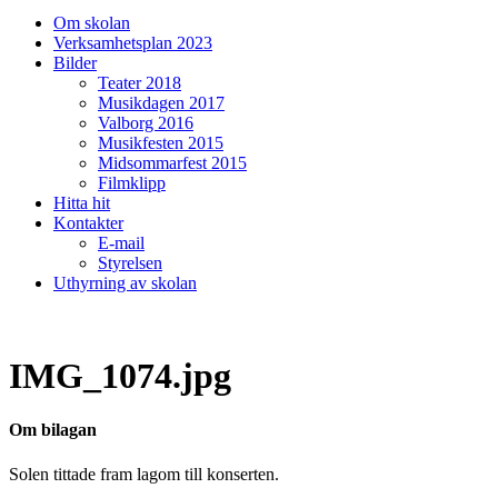
på/av
Om skolan
sökfält
Verksamhetsplan 2023
Bilder
Teater 2018
Musikdagen 2017
Valborg 2016
Musikfesten 2015
Midsommarfest 2015
Filmklipp
Hitta hit
Kontakter
E-mail
Styrelsen
Uthyrning av skolan
IMG_1074.jpg
Om bilagan
Solen tittade fram lagom till konserten.