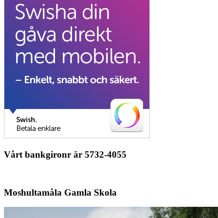
Vårt bankgironr är 5732-4055
Moshultamåla Gamla Skola