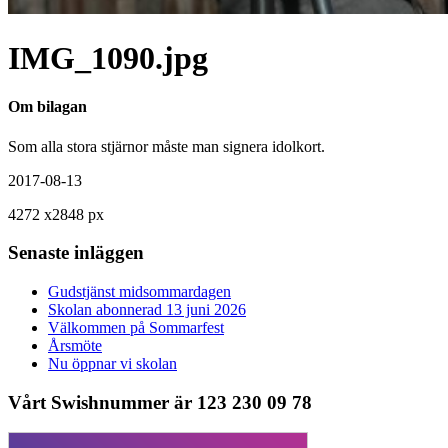
IMG_1090.jpg
Om bilagan
Som alla stora stjärnor måste man signera idolkort.
2017-08-13
4272
x
2848 px
Senaste inläggen
Gudstjänst midsommardagen
Skolan abonnerad 13 juni 2026
Välkommen på Sommarfest
Årsmöte
Nu öppnar vi skolan
Vårt Swishnummer är 123 230 09 78