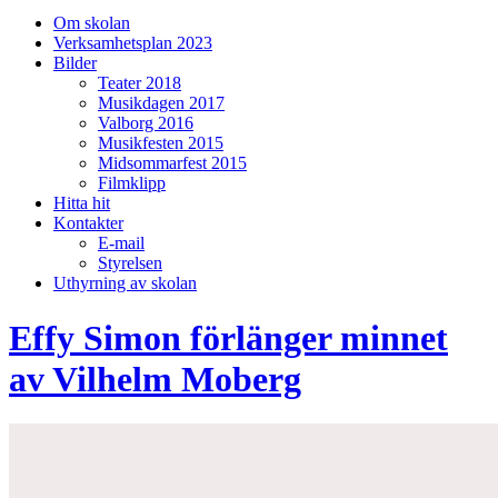
på/av
Om skolan
sökfält
Verksamhetsplan 2023
Bilder
Teater 2018
Musikdagen 2017
Valborg 2016
Musikfesten 2015
Midsommarfest 2015
Filmklipp
Hitta hit
Kontakter
E-mail
Styrelsen
Uthyrning av skolan
Effy Simon förlänger minnet
av Vilhelm Moberg