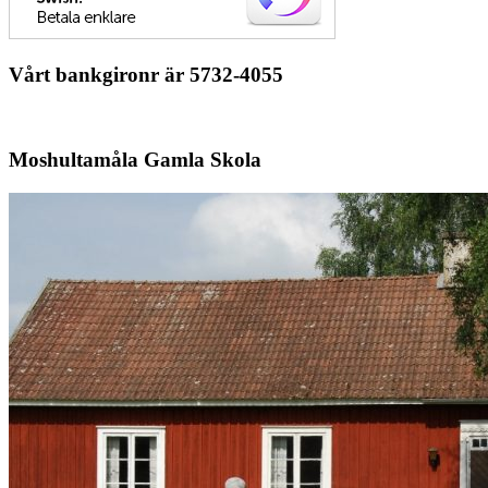
Vårt bankgironr är 5732-4055
Moshultamåla Gamla Skola