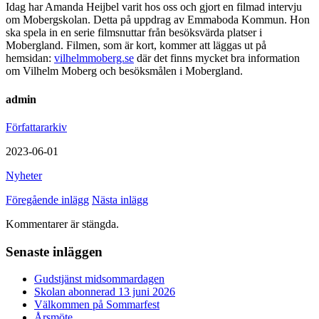
Idag har Amanda Heijbel varit hos oss och gjort en filmad intervju
om Mobergskolan. Detta på uppdrag av Emmaboda Kommun. Hon
ska spela in en serie filmsnuttar från besöksvärda platser i
Mobergland. Filmen, som är kort, kommer att läggas ut på
hemsidan:
vilhelmmoberg.se
där det finns mycket bra information
om Vilhelm Moberg och besöksmålen i Mobergland.
admin
Författararkiv
2023-06-01
Nyheter
Föregående inlägg
Nästa inlägg
Kommentarer är stängda.
Senaste inläggen
Gudstjänst midsommardagen
Skolan abonnerad 13 juni 2026
Välkommen på Sommarfest
Årsmöte