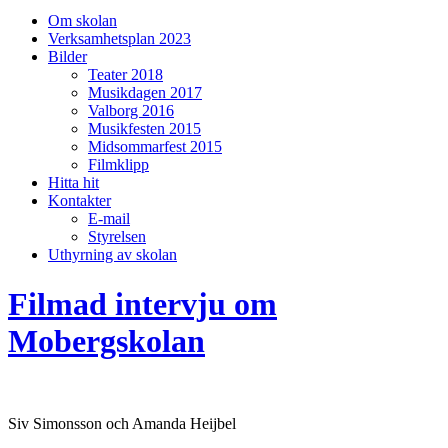
på/av
Om skolan
sökfält
Verksamhetsplan 2023
Bilder
Teater 2018
Musikdagen 2017
Valborg 2016
Musikfesten 2015
Midsommarfest 2015
Filmklipp
Hitta hit
Kontakter
E-mail
Styrelsen
Uthyrning av skolan
Filmad intervju om
Mobergskolan
Siv Simonsson och Amanda Heijbel