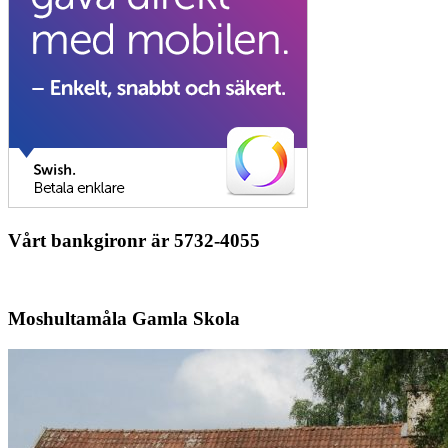
Vårt bankgironr är 5732-4055
Moshultamåla Gamla Skola