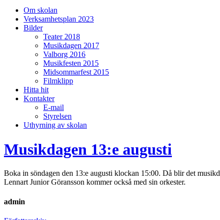
på/av
Om skolan
sökfält
Verksamhetsplan 2023
Bilder
Teater 2018
Musikdagen 2017
Valborg 2016
Musikfesten 2015
Midsommarfest 2015
Filmklipp
Hitta hit
Kontakter
E-mail
Styrelsen
Uthyrning av skolan
Musikdagen 13:e augusti
Boka in söndagen den 13:e augusti klockan 15:00. Då blir det musikd
Lennart Junior Göransson kommer också med sin orkester.
admin