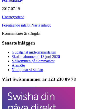
Författararkiv
2017-07-19
Uncategorized
Föregående inlägg
Nästa inlägg
Kommentarer är stängda.
Senaste inläggen
Gudstjänst midsommardagen
Skolan abonnerad 13 juni 2026
Välkommen på Sommarfest
Årsmöte
Nu öppnar vi skolan
Vårt Swishnummer är 123 230 09 78