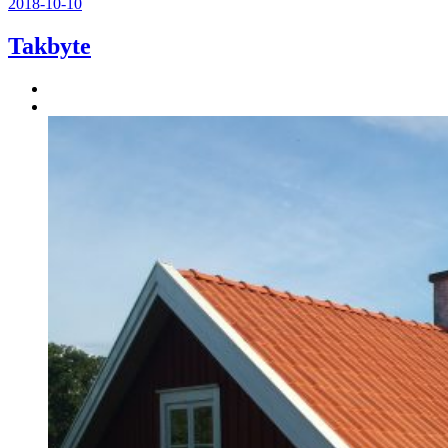
2018-10-10
Takbyte