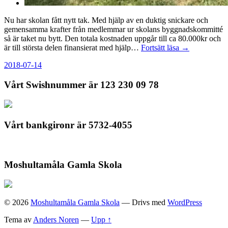
Nu har skolan fått nytt tak. Med hjälp av en duktig snickare och
gemensamma krafter från medlemmar ur skolans byggnadskommitté
så är taket nu bytt. Den totala kostnaden uppgår till ca 80.000kr och
är till största delen finansierat med hjälp…
Fortsätt läsa →
2018-07-14
Vårt Swishnummer är 123 230 09 78
Vårt bankgironr är 5732-4055
Moshultamåla Gamla Skola
© 2026
Moshultamåla Gamla Skola
— Drivs med
WordPress
Tema av
Anders Noren
—
Upp ↑