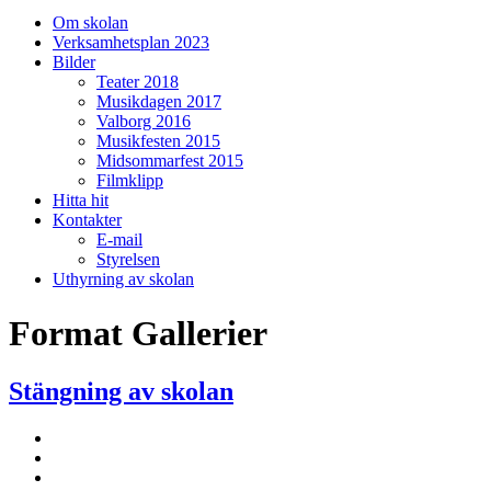
på/av
Om skolan
sökfält
Verksamhetsplan 2023
Bilder
Teater 2018
Musikdagen 2017
Valborg 2016
Musikfesten 2015
Midsommarfest 2015
Filmklipp
Hitta hit
Kontakter
E-mail
Styrelsen
Uthyrning av skolan
Format
Gallerier
Stängning av skolan